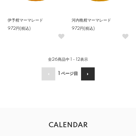
伊予柑マーマレード
河内晩柑マーマレード
972円(税込)
972円(税込)
全
26
商品中
1 - 12
表示
1
ページ目
CALENDAR