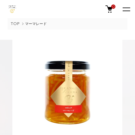
0
TOP
マーマレード