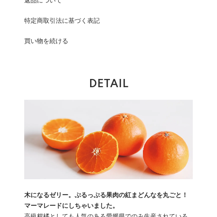
返品について
特定商取引法に基づく表記
買い物を続ける
DETAIL
木になるゼリー。ぷるっぷる果肉の紅まどんなを丸ごと！
マーマレードにしちゃいました。
高級柑橘としても人気のある愛媛県でのみ生産されている