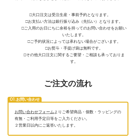
□大口注文は受注生産・事前予約となります。
□お支払い方法は銀行振り込み（先払い）となります。
□ご入用のお日にちに余裕を持ってのお問い合わせをお願い
いたします。
□ご予約状況によっては承れない場合がございます。
□お熨斗・手提げ袋は無料です。
□その他大口注文に関するご要望・ご相談も承っておりま
す。
ご注文の流れ
01.お問い合わせ
お問い合わせフォーム
よりご希望商品・個数・ラッピングの
有無・ご利用予定日等をご入力ください。
２営業日以内にご返答いたします。