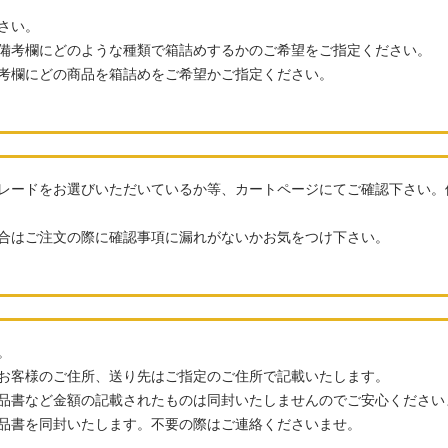
さい。
備考欄にどのような種類で箱詰めするかのご希望をご指定ください。
考欄にどの商品を箱詰めをご希望かご指定ください。
レードをお選びいただいているか等、カートページにてご確認下さい。
合はご注文の際に確認事項に漏れがないかお気をつけ下さい。
。
お客様のご住所、送り先はご指定のご住所で記載いたします。
品書など金額の記載されたものは同封いたしませんのでご安心ください
品書を同封いたします。不要の際はご連絡くださいませ。