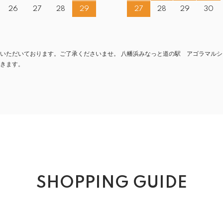
26
27
28
29
27
28
29
30
いただいております。ご了承くださいませ。 八幡浜みなっと道の駅 アゴラマルシ
きます。
SHOPPING GUIDE