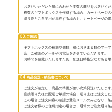
お選びいただいた箱に合わせた本数の商品をお選びくだ
複数のギフトボックスを作成する場合、カートページの
贈り物とご自宅用が混在する場合も、カートページの備
03.ご確認
ギフトボックスの種類や個数、箱におさまる数のマーマ
合、ご確認のメールやお電話をさせていただきます。
お時間を頂戴いたしますため、配送日時指定などある場
04.商品発送・納品書について
ご注文が確定し、商品の準備が整い次第発送いたします
直接贈り先様に配送ご希望の場合、送り主はご注文した
この場合ご注文内容の確認は受注メールのみとなり、納
ご注文者様のご住所指定の場合は、通常のご注文通り納