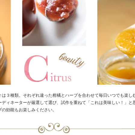
ィは３種類。それぞれ違った柑橘とハーブを合わせて毎日いつでも楽し
ーディネーターが厳選して選び、試作を重ねて「これは美味しい！」と
ブの効能もお楽しみください。