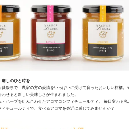
、癒しのひと時を
な愛媛県で、農家の方の愛情をいっぱいに受けて育ったおいしい柑橘。
合わせると新しい美味しさが生まれました。
み・ハーブを組み合わせたアロマコンフィチュールティ。 毎日変わる私
フィチュールティで、食べるアロマを身近に感じてみませんか？