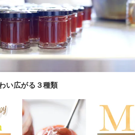
わい広がる３種類