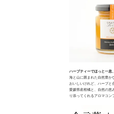
ハーブティーでほっと一息
海と山に囲まれた自然豊か
おいしいけれど、ハーブと
愛媛県産柑橘と、自然の恵
り添ってくれるアロマコン