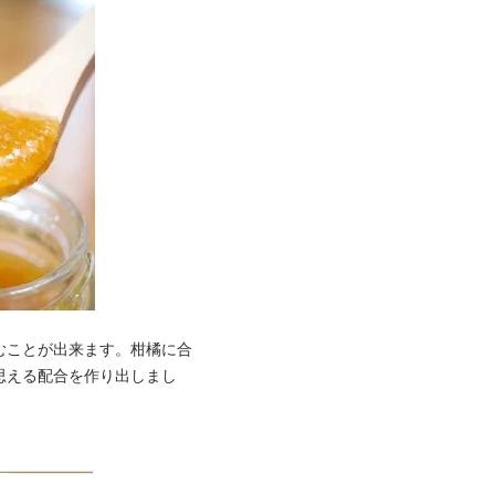
むことが出来ます。柑橘に合
思える配合を作り出しまし