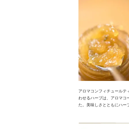
アロマコンフィチュールテ
わせるハーブは、アロマコ
た。美味しさとともにハー