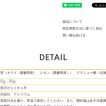
返品について
特定商取引法に基づく表記
買い物を続ける
DETAIL
果実（キウイ（愛媛県産）、レモン（愛媛県産））、グラニュー糖（北
30g・35g
製造日から１８ヵ月
株式会社 アトリウム
・直射日光を避け、常温で保存してください。また、開封後は必ず冷蔵庫