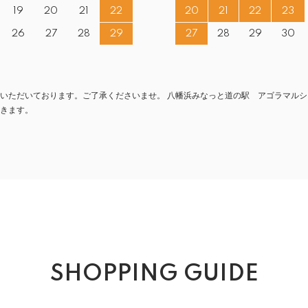
19
20
21
22
20
21
22
23
26
27
28
29
27
28
29
30
いただいております。ご了承くださいませ。 八幡浜みなっと道の駅 アゴラマルシ
きます。
SHOPPING GUIDE