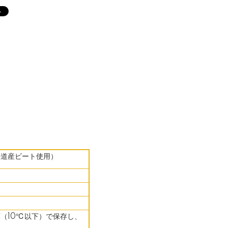
海道産ビート使用）
（10℃以下）で保存し、