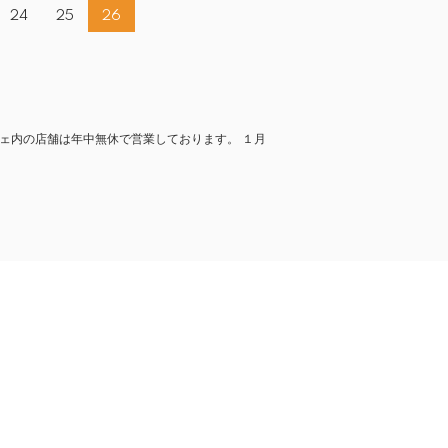
24
25
26
ェ内の店舗は年中無休で営業しております。 １月