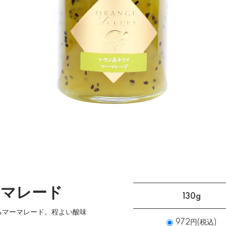
ーマレード
130g
るマーマレード。程よい酸味
972円(税込)
！