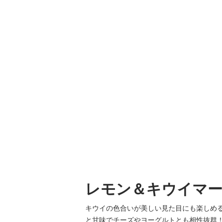
レモン＆キウイマ
キウイの色合いが美しい見た目にも楽しめ
と甘味でチーズやヨーグルトとも相性抜群