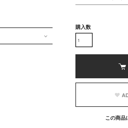
購入数
AD
この商品