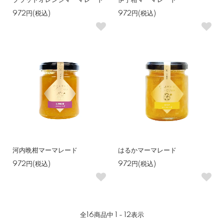
ブラッドオレンジマーマレード
伊予柑マーマレード
972円(税込)
972円(税込)
河内晩柑マーマレード
はるかマーマレード
972円(税込)
972円(税込)
全
16
商品中
1 - 12
表示