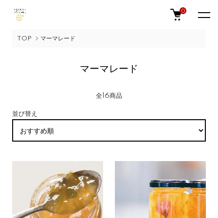
0
TOP
マーマレード
マーマレード
全16商品
並び替え