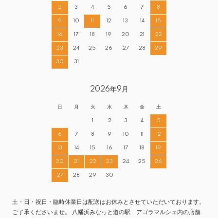
2
3
4
5
6
7
8
9
10
11
12
13
14
15
16
17
18
19
20
21
22
23
24
25
26
27
28
29
30
31
2026年9月
日
月
火
水
木
金
土
1
2
3
4
5
6
7
8
9
10
11
12
13
14
15
16
17
18
19
20
21
22
23
24
25
26
27
28
29
30
土・日・祝日・臨時休業日は配送はお休みとさせていただいております。
ご了承くださいませ。 八幡浜みなっと道の駅 アゴラマルシェ内の店舗