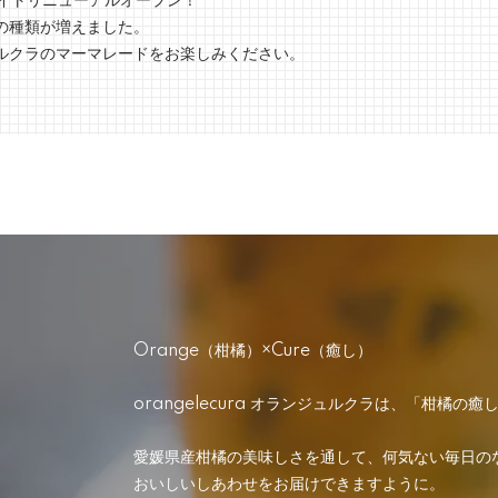
サイトリニューアルオープン！
の種類が増えました。
ルクラのマーマレードをお楽しみください。
Orange（柑橘）×Cure（癒し）
orangelecura オランジュルクラは、「柑橘
愛媛県産柑橘の美味しさを通して、何気ない毎日の
おいしいしあわせをお届けできますように。