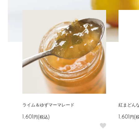
ライム＆ゆずマーマレード
紅まどん
1,601円(税込)
1,601円(