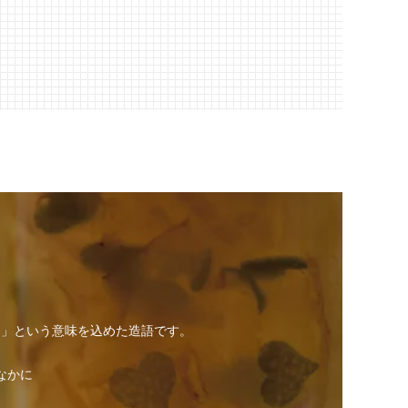
の癒し」という意味を込めた造語です。
なかに