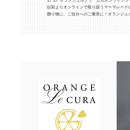
2/ 27 オランジュルクラ 公式オンライン
以前よりオンラインで取り扱うマーマレード
贈り物に、ご自分へのご褒美に！オランジュ
CONCEPT