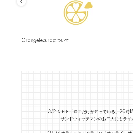
Orangelecuraについて
3/2 ＮＨＫ「ロコだけが知っている」2
サンドウィッチマンのお二人にもライム