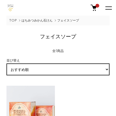
0
TOP
はちみつみかん石けん
フェイスソープ
フェイスソープ
全1商品
並び替え