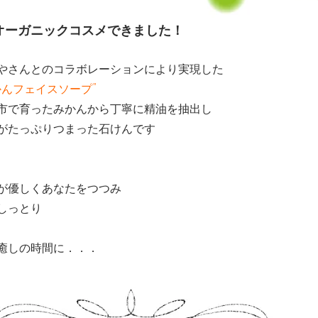
オーガニックコスメできました！
やさんとのコラボレーションにより実現した
かんフェイスソープ”
市で育ったみかんから丁寧に精油を抽出し
がたっぷりつまった石けんです
が優しくあなたをつつみ
しっとり
癒しの時間に．．．