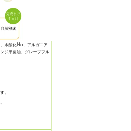
、水酸化Na、アルガニア
レンジ果皮油、グレープフル
ます。
い。