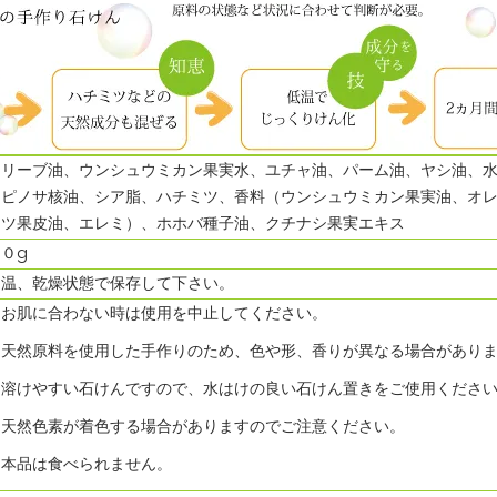
オリーブ油、ウンシュウミカン果実水、ユチャ油、パーム油、ヤシ油、水
スピノサ核油、シア脂、ハチミツ、香料（ウンシュウミカン果実油、オ
ーツ果皮油、エレミ）、ホホバ種子油、クチナシ果実エキス
０g
常温、乾燥状態で保存して下さい。
・お肌に合わない時は使用を中止してください。
・天然原料を使用した手作りのため、色や形、香りが異なる場合があり
・溶けやすい石けんですので、水はけの良い石けん置きをご使用くださ
・天然色素が着色する場合がありますのでご注意ください。
・本品は食べられません。