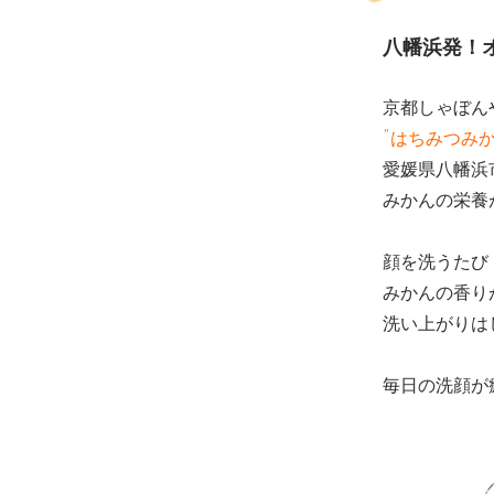
八幡浜発！
京都しゃぼん
”はちみつみ
愛媛県八幡浜
みかんの栄養
顔を洗うたび
みかんの香り
洗い上がりは
毎日の洗顔が