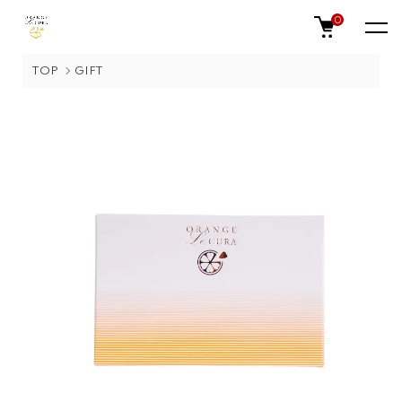
0
TOP
GIFT