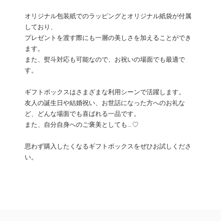
オリジナル包装紙でのラッピングとオリジナル紙袋が付属
しており、
プレゼントを渡す際にも一層の美しさを加えることができ
ます。
また、熨斗対応も可能なので、お祝いの場面でも最適で
す。
ギフトボックスはさまざまな利用シーンで活躍します。
友人の誕生日や結婚祝い、お世話になった方へのお礼な
ど、どんな場面でも喜ばれる一品です。
また、自分自身へのご褒美としても…♡
思わず購入したくなるギフトボックスをぜひお試しくださ
い。