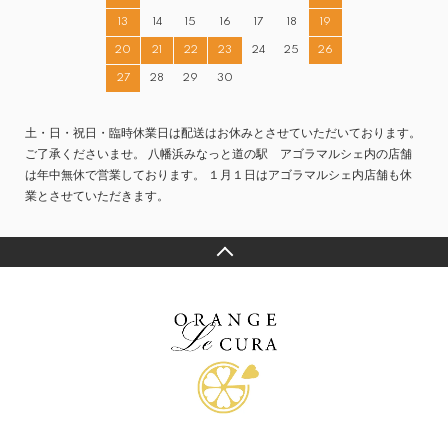
13
14
15
16
17
18
19
20
21
22
23
24
25
26
27
28
29
30
土・日・祝日・臨時休業日は配送はお休みとさせていただいております。
ご了承くださいませ。 八幡浜みなっと道の駅 アゴラマルシェ内の店舗
は年中無休で営業しております。 １月１日はアゴラマルシェ内店舗も休
業とさせていただきます。